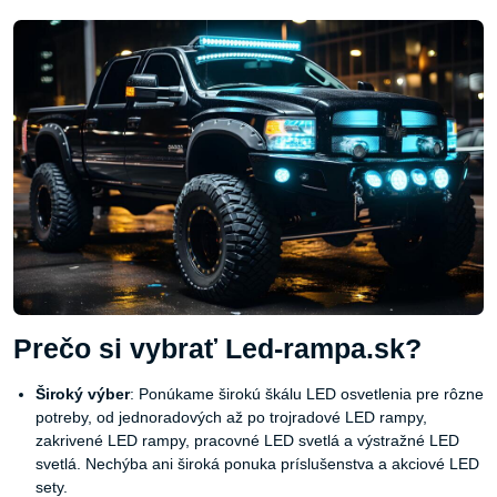
Prečo si vybrať Led-rampa.sk?
Široký výber
: Ponúkame širokú škálu LED osvetlenia pre rôzne
potreby, od jednoradových až po trojradové LED rampy,
zakrivené LED rampy, pracovné LED svetlá a výstražné LED
svetlá. Nechýba ani široká ponuka príslušenstva a akciové LED
sety.