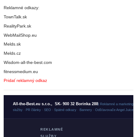
Reklamné odkazy:
TownTalk.sk
RealityPark.sk
WebMailShop.eu
Melds.sk
Melds.cz
Wisdom-all-the-best.com
fitnessmedium.eu
Pridať reklamný odkaz
All-the-Best.eu s.r.o., SK- 900 32 Borinka 288
| Reklamné a marketingo
služby · PR články · SEO · Spätné odkazy · Bannery · Odšťavovače Angel Juicer
REKLAMNÉ
SLUŽBY