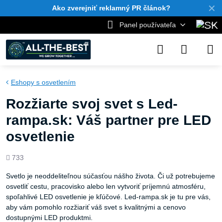
✕
Ako zverejniť reklamný PR článok?
Panel používateľa
Eshopy s osvetlením
Rozžiarte svoj svet s Led-
rampa.sk: Váš partner pre LED
osvetlenie
Počet
733
zobrazení
Svetlo je neoddeliteľnou súčasťou nášho života. Či už potrebujeme
osvetliť cestu, pracovisko alebo len vytvoriť príjemnú atmosféru,
spoľahlivé LED osvetlenie je kľúčové. Led-rampa.sk je tu pre vás,
aby vám pomohlo rozžiariť váš svet s kvalitnými a cenovo
dostupnými LED produktmi.