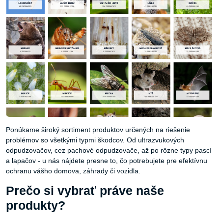
Ponúkame široký sortiment produktov určených na riešenie
problémov so všetkými typmi škodcov. Od ultrazvukových
odpudzovačov, cez pachové odpudzovače, až po rôzne typy pascí
a lapačov - u nás nájdete presne to, čo potrebujete pre efektívnu
ochranu vášho domova, záhrady či vozidla.
Prečo si vybrať práve naše
produkty?