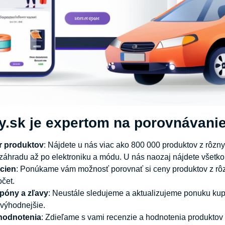
y.sk
je expertom na porovnávanie
r produktov
: Nájdete u nás viac ako 800 000 produktov z rôznyc
 záhradu až po elektroniku a módu. U nás naozaj nájdete všetko,
cien
: Ponúkame vám možnosť porovnať si ceny produktov z rôz
očet.
póny a zľavy
: Neustále sledujeme a aktualizujeme ponuku kupó
 výhodnejšie.
hodnotenia
: Zdieľame s vami recenzie a hodnotenia produktov