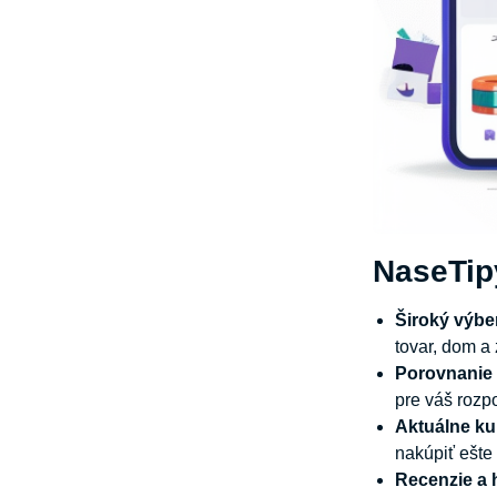
NaseTip
Široký výbe
tovar, dom a
Porovnanie 
pre váš rozp
Aktuálne ku
nakúpiť ešte
Recenzie a 