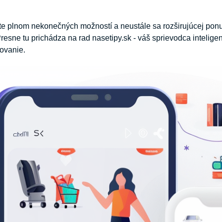
e plnom nekonečných možností a neustále sa rozširujúcej ponu
 Presne tu prichádza na rad nasetipy.sk - váš sprievodca inteli
ovanie.