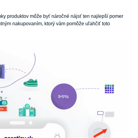
ky produktov môže byť náročné nájsť ten najlepší pomer
gentným nakupovaním, ktorý vám pomôže uľahčiť toto