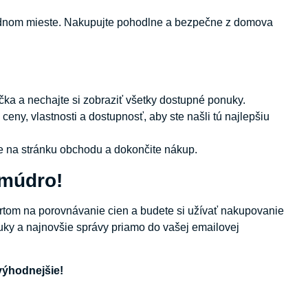
 jednom mieste. Nakupujte pohodlne a bezpečne z domova
ka a nechajte si zobraziť všetky dostupné ponuky.
ceny, vlastnosti a dostupnosť, aby ste našli tú najlepšiu
te na stránku obchodu a dokončite nákup.
 múdro!
rtom na porovnávanie cien a budete si užívať nakupovanie
nuky a najnovšie správy priamo do vašej emailovej
výhodnejšie!