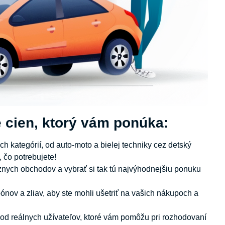
 cien, ktorý vám ponúka:
h kategórií, od auto-moto a bielej techniky cez detský
 čo potrebujete!
nych obchodov a vybrať si tak tú najvýhodnejšiu ponuku
nov a zliav, aby ste mohli ušetriť na vašich nákupoch a
 od reálnych užívateľov, ktoré vám pomôžu pri rozhodovaní