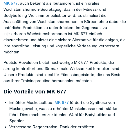
MK 677
, auch bekannt als Ibutamoren, ist ein orales
Wachstumshormon-Secretagog, das in der Fitness- und
Bodybuilding-Welt immer beliebter wird. Es stimuliert die
Ausschüttung von Wachstumshormonen im Körper, ohne dabei die
natürliche Produktion zu unterdrücken. Im Gegensatz zu
injizierbaren Wachstumshormonen ist MK 677 einfach
einzunehmen und bietet eine sichere Alternative für diejenigen, die
ihre sportliche Leistung und körperliche Verfassung verbessern
möchten.
Peptide Revolution bietet hochwertige MK 677-Produkte, die
streng kontrolliert und für maximale Wirksamkeit formuliert sind.
Unsere Produkte sind ideal für Fitnessbegeisterte, die das Beste
aus ihrer Trainingsroutine herausholen möchten.
Die Vorteile von MK 677
Erhöhter Muskelaufbau:
MK 677
fördert die Synthese von
Muskelgewebe, was zu erhöhter Muskelmasse und -stärke
führt. Dies macht es zur idealen Wahl für Bodybuilder und
Sportler.
Verbesserte Regeneration: Dank der erhöhten