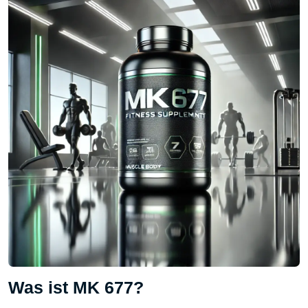
Was ist MK 677?