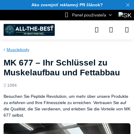
✕
Ako zverejniť reklamný PR článok?
Panel používateľa
Musclebody
MK 677 – Ihr Schlüssel zu
Muskelaufbau und Fettabbau
Počet
1084
zobrazení
Besuchen Sie Peptide Revolution, um mehr über unsere Produkte
zu erfahren und Ihre Fitnessziele zu erreichen. Vertrauen Sie auf
die Qualität, die Sie verdienen, und erleben Sie die Vorteile von MK
677 selbst.