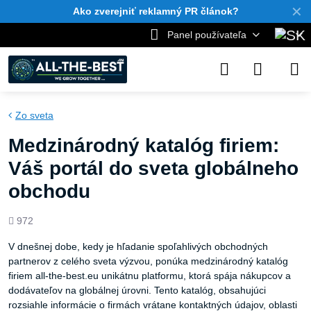
✕
Ako zverejniť reklamný PR článok?
Panel používateľa
Zo sveta
Medzinárodný katalóg firiem:
Váš portál do sveta globálneho
obchodu
Počet
972
zobrazení
V dnešnej dobe, kedy je hľadanie spoľahlivých obchodných
partnerov z celého sveta výzvou, ponúka medzinárodný katalóg
firiem all-the-best.eu unikátnu platformu, ktorá spája nákupcov a
dodávateľov na globálnej úrovni. Tento katalóg, obsahujúci
rozsiahle informácie o firmách vrátane kontaktných údajov, oblasti