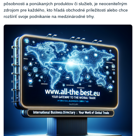
pôsobnosti a ponúkaných produktov či služieb, je neoceniteľným
zdrojom pre každého, kto hľadá obchodné príležitosti alebo chce
rozšíriť svoje podnikanie na medzinárodné trhy.