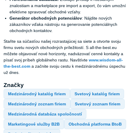
znalostiam a marketplace pre import a export, čo vám umožní
efektívne spravovať obchodné vzťahy.
Generátor obchodných potenciálov
: Nájdite nových
zákazníkov vďaka nástroju na generovanie potenciálnych
obchodných kontaktov.
Staňte sa súčasťou našej rozrastajúcej sa siete a otvorte svoju
firmu svetu nových obchodných príležitostí. S all-the-best.eu
môžete objavovať nové horizonty, nadväzovať cenné kontakty a
písať svoj príbeh globálneho rastu. Navštívte
www.wisdom-all-
the-best.com
a začnite svoju cestu k medzinárodnému úspechu
už dnes.
Značky
Medzinárodný katalóg firiem
Svetový katalóg firiem
Medzinárodný zoznam firiem
Svetový zoznam firiem
Medzinárodná databáza spoločností
Marketingové služby B2B
Obchodná platforma BtoB