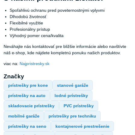
Spoľahlivú ochranu pred poveternostnými vplyvmi
Dlhodobú životnosť
Flexibilné využitie
Profesionálny prístup
Výhodný pomer cena/kvalita
Neváhajte nás kontaktovať pre bližšie informácie alebo navštívte
náš e-shop, kde nájdete kompletnú ponuku našich produktov.
viac na:
Najpristresky.sk
Značky
prístrešky pre kone
stanové garáže
prístrešky na auto
lodné prístrešky
skladovacie prístrešky
PVC prístrešky
mobilné garáže
prístrešky pre techniku
prístrešky na seno
kontajnerové prestrešenie