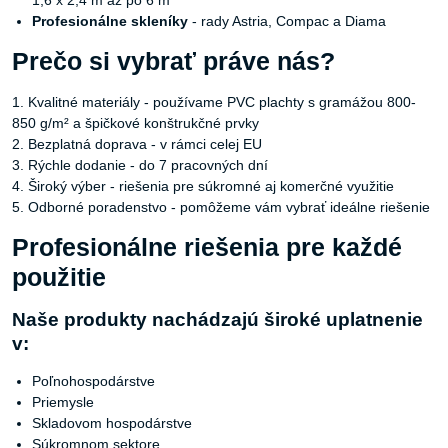
Profesionálne skleníky
- rady Astria, Compac a Diama
Prečo si vybrať práve nás?
1. Kvalitné materiály - používame PVC plachty s gramážou 800-
850 g/m² a špičkové konštrukčné prvky
2. Bezplatná doprava - v rámci celej EU
3. Rýchle dodanie - do 7 pracovných dní
4. Široký výber - riešenia pre súkromné aj komerčné využitie
5. Odborné poradenstvo - pomôžeme vám vybrať ideálne riešenie
Profesionálne riešenia pre každé
použitie
Naše produkty nachádzajú široké uplatnenie
v:
Poľnohospodárstve
Priemysle
Skladovom hospodárstve
Súkromnom sektore