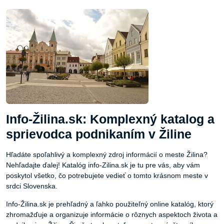
Info-Žilina.sk: Komplexný katalog a
sprievodca podnikaním v Žiline
Hľadáte spoľahlivý a komplexný zdroj informácií o meste Žilina?
Nehľadajte ďalej! Katalóg info-Zilina.sk je tu pre vás, aby vám
poskytol všetko, čo potrebujete vedieť o tomto krásnom meste v
srdci Slovenska.
Info-Žilina.sk je prehľadný a ľahko použiteľný online katalóg, ktorý
zhromažďuje a organizuje informácie o rôznych aspektoch života a