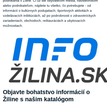
podnikania v Žiline. Či už ste obyvateľom mesta, návštevníkom
alebo podnikateľom, nájdete tu všetko, čo potrebujete - od
informácií o kultúrnych podujatiach, športových aktivitách a
vzdelávacích inštitúciách, až po podrobnosti o zdravotníckych
zariadeniach, obchodoch, reštauráciách a ubytovacích
možnostiach.
Objavte bohatstvo informácií o
Žiline s našim katalógom