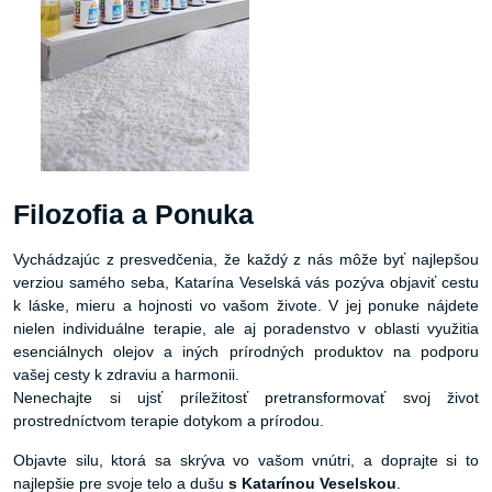
Filozofia a Ponuka
Vychádzajúc z presvedčenia, že každý z nás môže byť najlepšou
verziou samého seba, Katarína Veselská vás pozýva objaviť cestu
k láske, mieru a hojnosti vo vašom živote. V jej ponuke nájdete
nielen individuálne terapie, ale aj poradenstvo v oblasti využitia
esenciálnych olejov a iných prírodných produktov na podporu
vašej cesty k zdraviu a harmonii.
Nenechajte si ujsť príležitosť pretransformovať svoj život
prostredníctvom terapie dotykom a prírodou.
Objavte silu, ktorá sa skrýva vo vašom vnútri, a doprajte si to
najlepšie pre svoje telo a dušu
s Katarínou Veselskou
.