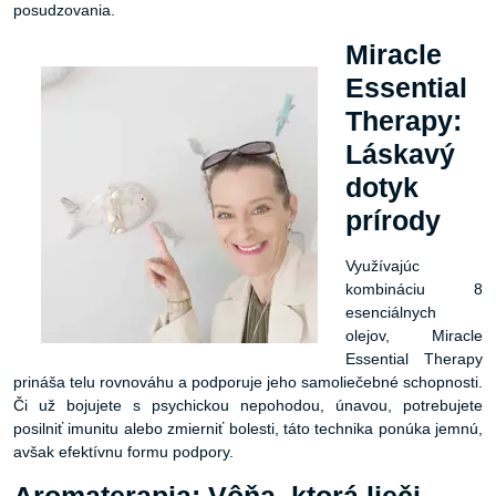
posudzovania.
Miracle
Essential
Therapy:
Láskavý
dotyk
prírody
Využívajúc
kombináciu 8
esenciálnych
olejov, Miracle
Essential Therapy
prináša telu rovnováhu a podporuje jeho samoliečebné schopnosti.
Či už bojujete s psychickou nepohodou, únavou, potrebujete
posilniť imunitu alebo zmierniť bolesti, táto technika ponúka jemnú,
avšak efektívnu formu podpory.