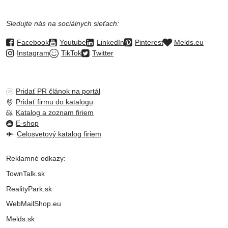
Sledujte nás na sociálnych sieťach:
Facebook
Youtube
LinkedIn
Pinterest
Melds.eu
Instagram
TikTok
Twitter
Pridať PR článok na portál
Pridať firmu do katalogu
Katalog a zoznam firiem
E-shop
Celosvetový katalog firiem
Reklamné odkazy:
TownTalk.sk
RealityPark.sk
WebMailShop.eu
Melds.sk