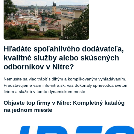
Hľadáte spoľahlivého dodávateľa,
kvalitné služby alebo skúsených
odborníkov v Nitre?
Nemusíte sa viac trápiť s dlhým a komplikovaným vyhľadávaním.
Predstavujeme vám info-nitra.sk, váš dokonalý sprievodca svetom
firiem a služieb v tomto dynamickom meste.
Objavte top firmy v Nitre: Kompletný katalóg
na jednom mieste