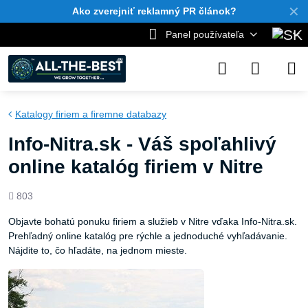
✕
Ako zverejniť reklamný PR článok?
Panel používateľa
Katalogy firiem a firemne databazy
Info-Nitra.sk - Váš spoľahlivý
online katalóg firiem v Nitre
Počet
803
zobrazení
Objavte bohatú ponuku firiem a služieb v Nitre vďaka Info-Nitra.sk.
Prehľadný online katalóg pre rýchle a jednoduché vyhľadávanie.
Nájdite to, čo hľadáte, na jednom mieste.