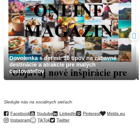
Dovolenka s deťmi: 10 tipov na zábavné
destinácie a atrakcie pre malých
cestovateľov
Sledujte nás na sociálnych sieťach:
Facebook
Youtube
LinkedIn
Pinterest
Melds.eu
Instagram
TikTok
Twitter