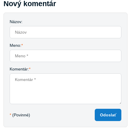
Nový komentár
Názov:
Meno:
*
Komentár:
*
*
(Povinné)
Odoslať