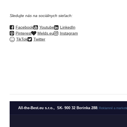
Sledujte nás na sociálnych sieťach:
Facebook
Youtube
LinkedIn
Pinterest
Melds.eu
Instagram
TikTok
Twitter
All-the-Best.eu s.r.o., SK- 900 32 Borinka 288
| Reklamné a marketi