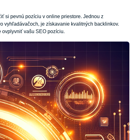
ť si pevnú pozíciu v online priestore. Jednou z
vo vyhľadávačoch, je získavanie kvalitných backlinkov.
e ovplyvniť vašu SEO pozíciu.