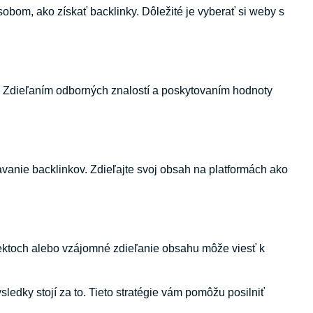
bom, ako získať backlinky. Dôležité je vyberať si weby s
or. Zdieľaním odborných znalostí a poskytovaním hodnoty
anie backlinkov. Zdieľajte svoj obsah na platformách ako
jektoch alebo vzájomné zdieľanie obsahu môže viesť k
ýsledky stojí za to. Tieto stratégie vám pomôžu posilniť