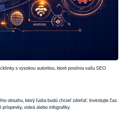
cklinky s vysokou autoritou, ktoré posilnia vašu SEO
o obsahu, ktorý ľudia budú chcieť zdieľať. Investujte čas
príspevky, videá alebo infografiky.