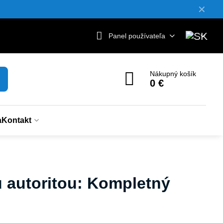
✕
Panel používateľa
Nákupný košík
0 €
a
Kontakt
 autoritou: Kompletný