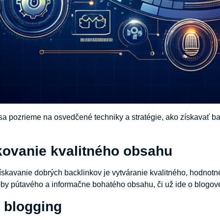
sa pozrieme na osvedčené techniky a stratégie, ako získavať ba
ikovanie kvalitného obsahu
skavanie dobrých backlinkov je vytváranie kvalitného, hodnotnéh
oby pútavého a informačne bohatého obsahu, či už ide o blogové 
t blogging