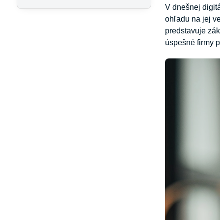
V dnešnej digit
ohľadu na jej v
predstavuje zák
úspešné firmy p