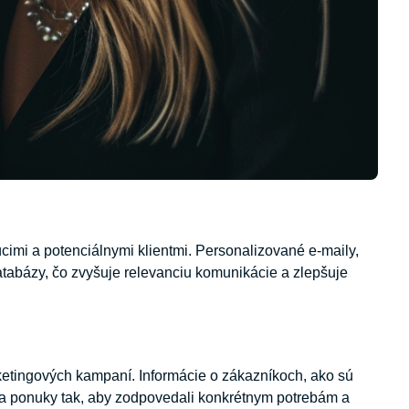
cimi a potenciálnymi klientmi. Personalizované e-maily,
tabázy, čo zvyšuje relevanciu komunikácie a zlepšuje
ketingových kampaní. Informácie o zákazníkoch, ako sú
 a ponuky tak, aby zodpovedali konkrétnym potrebám a