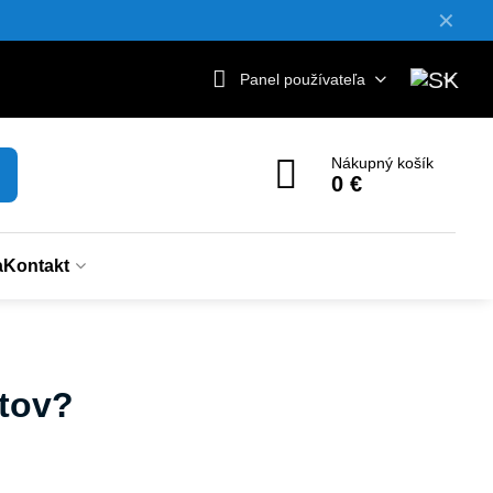
✕
Panel používateľa
Nákupný košík
0 €
a
Kontakt
ktov?