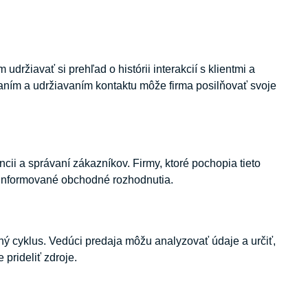
žiavať si prehľad o histórii interakcií s klientmi a
vaním a udržiavaním kontaktu môže firma posilňovať svoje
ii a správaní zákazníkov. Firmy, ktoré pochopia tieto
iť informované obchodné rozhodnutia.
ý cyklus. Vedúci predaja môžu analyzovať údaje a určiť,
 prideliť zdroje.