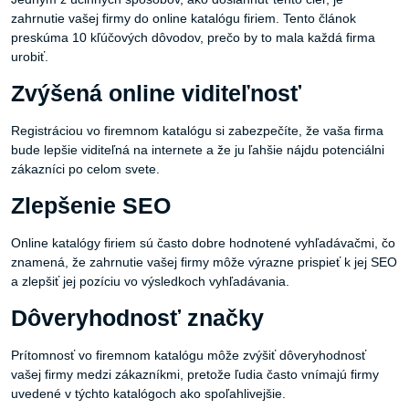
zahrnutie vašej firmy do online katalógu firiem. Tento článok
preskúma 10 kľúčových dôvodov, prečo by to mala každá firma
urobiť.
Zvýšená online viditeľnosť
Registráciou vo firemnom katalógu si zabezpečíte, že vaša firma
bude lepšie viditeľná na internete a že ju ľahšie nájdu potenciálni
zákazníci po celom svete.
Zlepšenie SEO
Online katalógy firiem sú často dobre hodnotené vyhľadávačmi, čo
znamená, že zahrnutie vašej firmy môže výrazne prispieť k jej SEO
a zlepšiť jej pozíciu vo výsledkoch vyhľadávania.
Dôveryhodnosť značky
Prítomnosť vo firemnom katalógu môže zvýšiť dôveryhodnosť
vašej firmy medzi zákazníkmi, pretože ľudia často vnímajú firmy
uvedené v týchto katalógoch ako spoľahlivejšie.