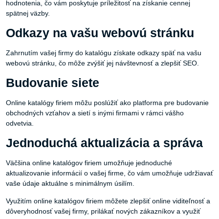
hodnotenia, čo vám poskytuje príležitosť na získanie cennej
spätnej väzby.
Odkazy na vašu webovú stránku
Zahrnutím vašej firmy do katalógu získate odkazy späť na vašu
webovú stránku, čo môže zvýšiť jej návštevnosť a zlepšiť SEO.
Budovanie siete
Online katalógy firiem môžu poslúžiť ako platforma pre budovanie
obchodných vzťahov a sietí s inými firmami v rámci vášho
odvetvia.
Jednoduchá aktualizácia a správa
Väčšina online katalógov firiem umožňuje jednoduché
aktualizovanie informácií o vašej firme, čo vám umožňuje udržiavať
vaše údaje aktuálne s minimálnym úsilím.
Využitím online katalógov firiem môžete zlepšiť online viditeľnosť a
dôveryhodnosť vašej firmy, prilákať nových zákazníkov a využiť