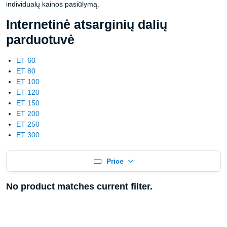
individualų kainos pasiūlymą.
Internetinė atsarginių dalių
parduotuvė
ET 60
ET 80
ET 100
ET 120
ET 150
ET 200
ET 250
ET 300
Price