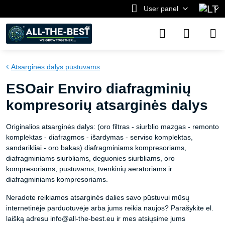
User panel
Atsarginės dalys pūstuvams
ESOair Enviro diafragminių
kompresorių atsarginės dalys
Originalios atsarginės dalys: (oro filtras - siurblio mazgas - remonto
komplektas - diafragmos - išardymas - serviso komplektas,
sandarikliai - oro bakas) diafragminiams kompresoriams,
diafragminiams siurbliams, deguonies siurbliams, oro
kompresoriams, pūstuvams, tvenkinių aeratoriams ir
diafragminiams kompresoriams.
Neradote reikiamos atsarginės dalies savo pūstuvui mūsų
internetinėje parduotuvėje arba jums reikia naujos? Parašykite el.
laišką adresu info@all-the-best.eu ir mes atsiųsime jums