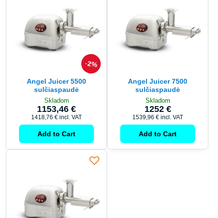
2%
Angel Juicer 5500
Angel Juicer 7500
sulčiaspaudė
sulčiaspaudė
Skladom
Skladom
1153,46 €
1252 €
1418,76 €
incl. VAT
1539,96 €
incl. VAT
Add to Cart
Add to Cart