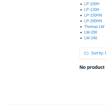
LP-100H
LP-120H
LP-150HN
LP-200HN
Thomas LW
LW-200
LW-240
Sort by: