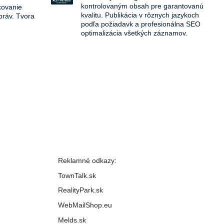
kontrolovaným obsah pre garantovanú
kovanie
kvalitu. Publikácia v rôznych jazykoch
práv. Tvora
podľa požiadavk a profesionálna SEO
optimalizácia všetkých záznamov.
Reklamné odkazy:
TownTalk.sk
RealityPark.sk
WebMailShop.eu
Melds.sk