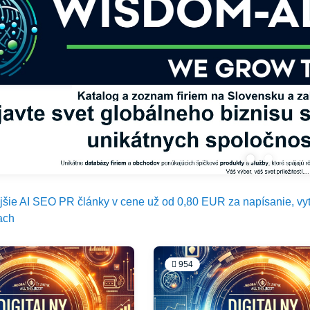
ejšie AI SEO PR články v cene už od 0,80 EUR za napísanie, vy
ach
954