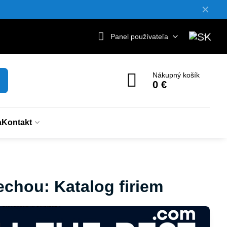
✕
Panel používateľa
Nákupný košík
0 €
a
Kontakt
echou: Katalog firiem