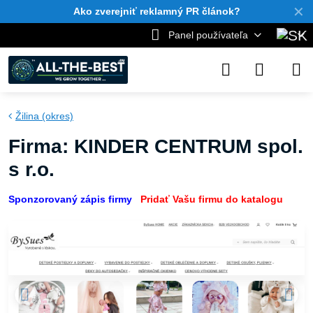
✕
Ako zverejniť reklamný PR článok?
Panel používateľa
Žilina (okres)
Firma: KINDER CENTRUM spol.
s r.o.
Sponzorovaný zápis firmy
Pridať Vašu firmu do katalogu