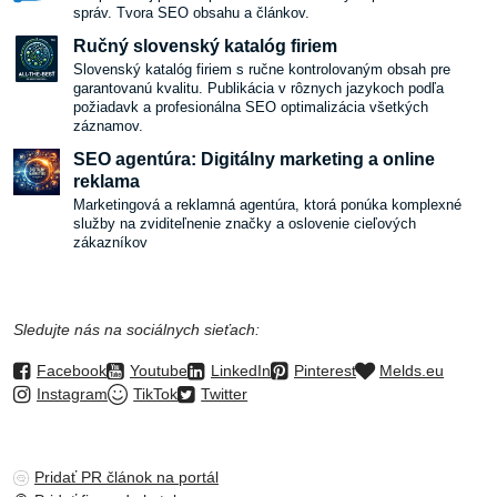
správ. Tvora SEO obsahu a článkov.
Ručný slovenský katalóg firiem
Slovenský katalóg firiem s ručne kontrolovaným obsah pre
garantovanú kvalitu. Publikácia v rôznych jazykoch podľa
požiadavk a profesionálna SEO optimalizácia všetkých
záznamov.
SEO agentúra: Digitálny marketing a online
reklama
Marketingová a reklamná agentúra, ktorá ponúka komplexné
služby na zviditeľnenie značky a oslovenie cieľových
zákazníkov
Sledujte nás na sociálnych sieťach:
Facebook
Youtube
LinkedIn
Pinterest
Melds.eu
Instagram
TikTok
Twitter
Pridať PR článok na portál