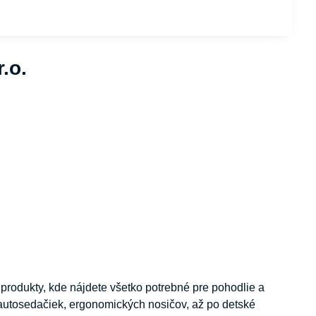
.o.
rodukty, kde nájdete všetko potrebné pre pohodlie a
autosedačiek, ergonomických nosičov, až po detské