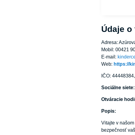
Údaje o
Adresa: Azúrov
Mobil: 00421 9
E-mail:
kinderc
Web:
https://k
IČO: 44448384
Sociálne siete
Otváracie hod
Popis:
Vitajte v našo
bezpečnosť vaš