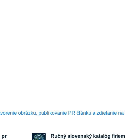
tvorenie obrázku, publikovanie PR článku a zdielanie na
 pr
Ručný slovenský katalóg firiem