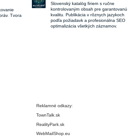
Slovenský katalóg firiem s ručne
kontrolovaným obsah pre garantovanú
kovanie
kvalitu. Publikácia v rôznych jazykoch
práv. Tvora
podľa požiadavk a profesionálna SEO
optimalizácia všetkých záznamov.
Reklamné odkazy:
TownTalk.sk
RealityPark.sk
WebMailShop.eu