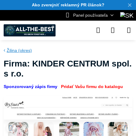
✕
Ako zverejniť reklamný PR článok?
Panel používateľa
Žilina (okres)
Firma: KINDER CENTRUM spol.
s r.o.
Sponzorovaný zápis firmy
Pridať Vašu firmu do katalogu