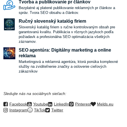
Tvorba a publikovanie pr článkov
Bezplatné aj platené publikovanie reklamných pr článkov a
správ. Tvora SEO obsahu a článkov.
Ručný slovenský katalóg firiem
Slovenský katalóg firiem s ručne kontrolovaným obsah pre
garantovanú kvalitu. Publikácia v rôznych jazykoch podľa
požiadavk a profesionálna SEO optimalizácia všetkých
záznamov.
SEO agentúra: Digitálny marketing a online
reklama
Marketingová a reklamná agentúra, ktorá ponúka komplexné
služby na zviditeľnenie značky a oslovenie cieľových
zákazníkov
Sledujte nás na sociálnych sieťach:
Facebook
Youtube
LinkedIn
Pinterest
Melds.eu
Instagram
TikTok
Twitter