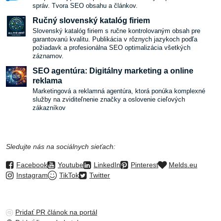
správ. Tvora SEO obsahu a článkov.
Ručný slovenský katalóg firiem
Slovenský katalóg firiem s ručne kontrolovaným obsah pre
garantovanú kvalitu. Publikácia v rôznych jazykoch podľa
požiadavk a profesionálna SEO optimalizácia všetkých
záznamov.
SEO agentúra: Digitálny marketing a online
reklama
Marketingová a reklamná agentúra, ktorá ponúka komplexné
služby na zviditeľnenie značky a oslovenie cieľových
zákazníkov
Sledujte nás na sociálnych sieťach:
Facebook
Youtube
LinkedIn
Pinterest
Melds.eu
Instagram
TikTok
Twitter
Pridať PR článok na portál