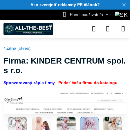
✕
Ako zverejniť reklamný PR článok?
Panel používateľa
Žilina (okres)
Firma: KINDER CENTRUM spol.
s r.o.
Sponzorovaný zápis firmy
Pridať Vašu firmu do katalogu