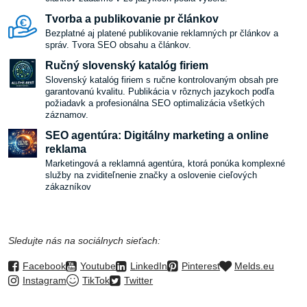
Tvorba a publikovanie pr článkov
Bezplatné aj platené publikovanie reklamných pr článkov a
správ. Tvora SEO obsahu a článkov.
Ručný slovenský katalóg firiem
Slovenský katalóg firiem s ručne kontrolovaným obsah pre
garantovanú kvalitu. Publikácia v rôznych jazykoch podľa
požiadavk a profesionálna SEO optimalizácia všetkých
záznamov.
SEO agentúra: Digitálny marketing a online
reklama
Marketingová a reklamná agentúra, ktorá ponúka komplexné
služby na zviditeľnenie značky a oslovenie cieľových
zákazníkov
Sledujte nás na sociálnych sieťach:
Facebook
Youtube
LinkedIn
Pinterest
Melds.eu
Instagram
TikTok
Twitter