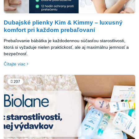
Dubajské plienky Kim & Kimmy – luxusný
komfort pri každom prebaľovaní
Prebaľovanie bábätka je každodennou súčasťou starostlivosti,
ktorá si vyžaduje nielen praktickosť, ale aj maximálnu jemnosť a
bezpečnosť.
Čítajte viac
207