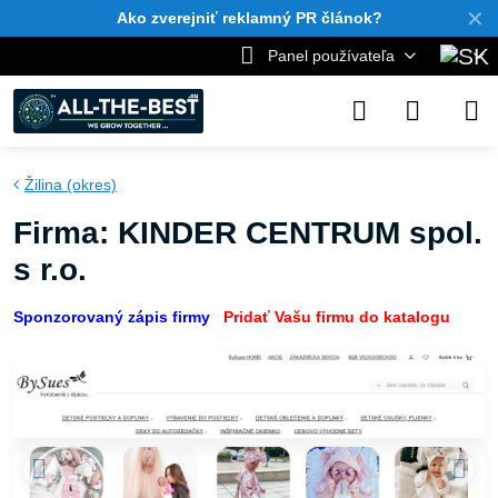
✕
Ako zverejniť reklamný PR článok?
Panel používateľa
Žilina (okres)
Firma: KINDER CENTRUM spol.
s r.o.
Sponzorovaný zápis firmy
Pridať Vašu firmu do katalogu