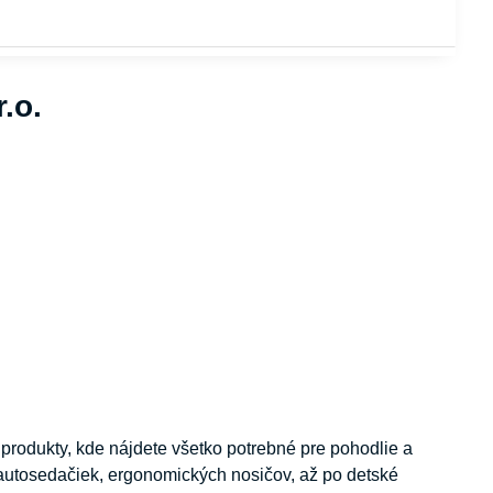
.o.
rodukty, kde nájdete všetko potrebné pre pohodlie a
autosedačiek, ergonomických nosičov, až po detské