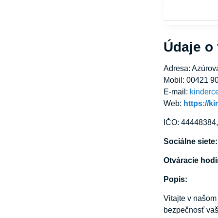
Údaje o
Adresa: Azúrov
Mobil: 00421 9
E-mail:
kinderc
Web:
https://k
IČO: 44448384
Sociálne siete
Otváracie hod
Popis:
Vitajte v našo
bezpečnosť vaš