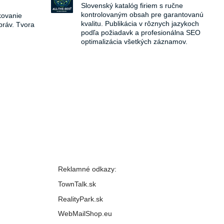
Slovenský katalóg firiem s ručne
kontrolovaným obsah pre garantovanú
kovanie
kvalitu. Publikácia v rôznych jazykoch
práv. Tvora
podľa požiadavk a profesionálna SEO
optimalizácia všetkých záznamov.
Reklamné odkazy:
TownTalk.sk
RealityPark.sk
WebMailShop.eu