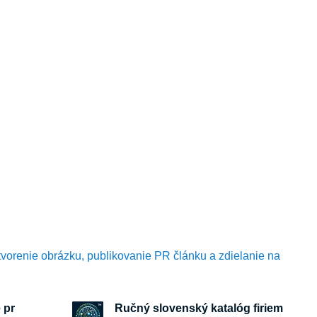
tvorenie obrázku, publikovanie PR článku a zdielanie na
 pr
Ručný slovenský katalóg firiem