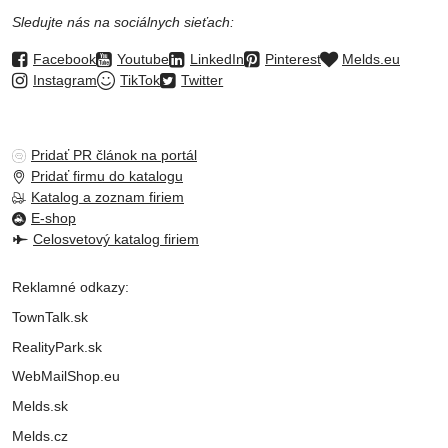
Sledujte nás na sociálnych sieťach:
Facebook
Youtube
LinkedIn
Pinterest
Melds.eu
Instagram
TikTok
Twitter
Pridať PR článok na portál
Pridať firmu do katalogu
Katalog a zoznam firiem
E-shop
Celosvetový katalog firiem
Reklamné odkazy:
TownTalk.sk
RealityPark.sk
WebMailShop.eu
Melds.sk
Melds.cz