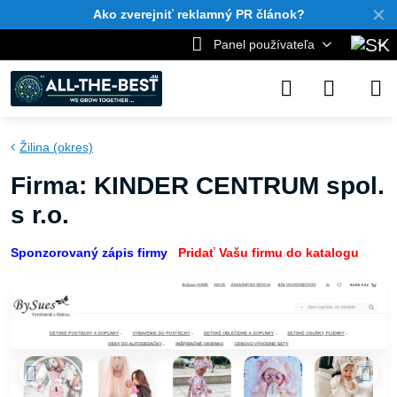
✕
Ako zverejniť reklamný PR článok?
Panel používateľa
Žilina (okres)
Firma: KINDER CENTRUM spol.
s r.o.
Sponzorovaný zápis firmy
Pridať Vašu firmu do katalogu