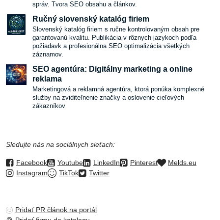
správ. Tvora SEO obsahu a článkov.
Ručný slovenský katalóg firiem
Slovenský katalóg firiem s ručne kontrolovaným obsah pre
garantovanú kvalitu. Publikácia v rôznych jazykoch podľa
požiadavk a profesionálna SEO optimalizácia všetkých
záznamov.
SEO agentúra: Digitálny marketing a online
reklama
Marketingová a reklamná agentúra, ktorá ponúka komplexné
služby na zviditeľnenie značky a oslovenie cieľových
zákazníkov
Sledujte nás na sociálnych sieťach:
Facebook
Youtube
LinkedIn
Pinterest
Melds.eu
Instagram
TikTok
Twitter
Pridať PR článok na portál