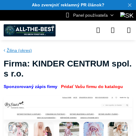
✕
Ako zverejniť reklamný PR článok?
Panel používateľa
Žilina (okres)
Firma: KINDER CENTRUM spol.
s r.o.
Sponzorovaný zápis firmy
Pridať Vašu firmu do katalogu