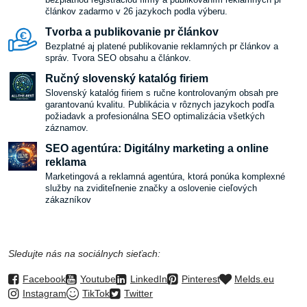
článkov zadarmo v 26 jazykoch podla výberu.
Tvorba a publikovanie pr článkov
Bezplatné aj platené publikovanie reklamných pr článkov a
správ. Tvora SEO obsahu a článkov.
Ručný slovenský katalóg firiem
Slovenský katalóg firiem s ručne kontrolovaným obsah pre
garantovanú kvalitu. Publikácia v rôznych jazykoch podľa
požiadavk a profesionálna SEO optimalizácia všetkých
záznamov.
SEO agentúra: Digitálny marketing a online
reklama
Marketingová a reklamná agentúra, ktorá ponúka komplexné
služby na zviditeľnenie značky a oslovenie cieľových
zákazníkov
Sledujte nás na sociálnych sieťach:
Facebook
Youtube
LinkedIn
Pinterest
Melds.eu
Instagram
TikTok
Twitter