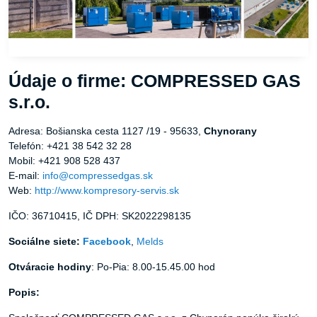
Údaje o firme: COMPRESSED GAS
s.r.o.
Adresa: Bošianska cesta 1127 /19 - 95633,
Chynorany
Telefón: +421 38 542 32 28
Mobil: +421 908 528 437
E-mail:
info@compressedgas.sk
Web:
http://www.kompresory-servis.sk
IČO: 36710415, IČ DPH: SK2022298135
Sociálne siete:
Facebook
,
Melds
Otváracie hodiny
: Po-Pia: 8.00-15.45.00 hod
Popis: