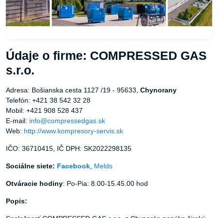
Údaje o firme: COMPRESSED GAS
s.r.o.
Adresa: Bošianska cesta 1127 /19 - 95633,
Chynorany
Telefón: +421 38 542 32 28
Mobil: +421 908 528 437
E-mail:
info@compressedgas.sk
Web:
http://www.kompresory-servis.sk
IČO: 36710415, IČ DPH: SK2022298135
Sociálne siete:
Facebook
,
Melds
Otváracie hodiny
: Po-Pia: 8.00-15.45.00 hod
Popis: