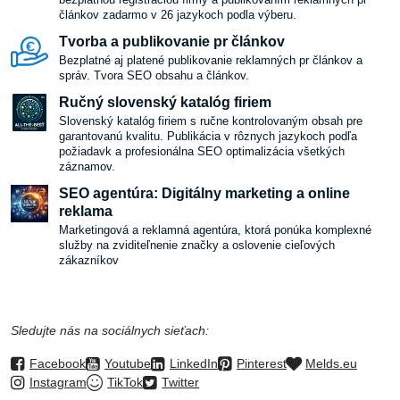
článkov zadarmo v 26 jazykoch podla výberu.
Tvorba a publikovanie pr článkov
Bezplatné aj platené publikovanie reklamných pr článkov a
správ. Tvora SEO obsahu a článkov.
Ručný slovenský katalóg firiem
Slovenský katalóg firiem s ručne kontrolovaným obsah pre
garantovanú kvalitu. Publikácia v rôznych jazykoch podľa
požiadavk a profesionálna SEO optimalizácia všetkých
záznamov.
SEO agentúra: Digitálny marketing a online
reklama
Marketingová a reklamná agentúra, ktorá ponúka komplexné
služby na zviditeľnenie značky a oslovenie cieľových
zákazníkov
Sledujte nás na sociálnych sieťach:
Facebook
Youtube
LinkedIn
Pinterest
Melds.eu
Instagram
TikTok
Twitter