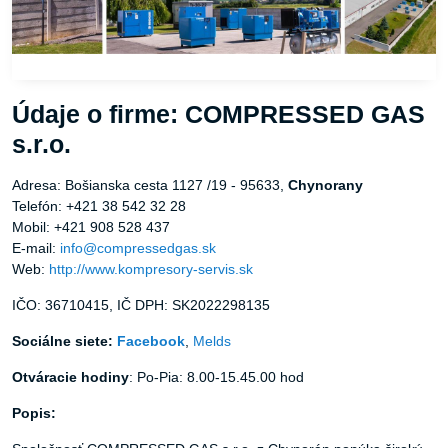
Údaje o firme: COMPRESSED GAS
s.r.o.
Adresa: Bošianska cesta 1127 /19 - 95633,
Chynorany
Telefón: +421 38 542 32 28
Mobil: +421 908 528 437
E-mail:
info@compressedgas.sk
Web:
http://www.kompresory-servis.sk
IČO: 36710415, IČ DPH: SK2022298135
Sociálne siete:
Facebook
,
Melds
Otváracie hodiny
: Po-Pia: 8.00-15.45.00 hod
Popis: