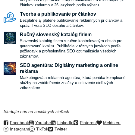
článkov zadarmo v 26 jazykoch podla výberu.
Tvorba a publikovanie pr článkov
Bezplatné aj platené publikovanie reklamných pr článkov a
správ. Tvora SEO obsahu a článkov.
Ručný slovenský katalóg firiem
Slovenský katalóg firiem s ručne kontrolovaným obsah pre
garantovanú kvalitu. Publikácia v rôznych jazykoch podľa
požiadavk a profesionálna SEO optimalizácia všetkých
záznamov.
SEO agentúra: Digitálny marketing a online
reklama
Marketingová a reklamná agentúra, ktorá ponúka komplexné
služby na zviditeľnenie značky a oslovenie cieľových
zákazníkov
Sledujte nás na sociálnych sieťach:
Facebook
Youtube
LinkedIn
Pinterest
Melds.eu
Instagram
TikTok
Twitter