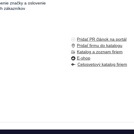
ľnenie značky a oslovenie
ch zákazníkov
Pridať PR článok na portál
Pridať firmu do katalogu
Katalog a zoznam firiem
E-shop
Celosvetový katalog firiem