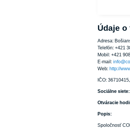
Údaje o
Adresa: Bošian
Telefón: +421 3
Mobil: +421 90
E-mail:
info@c
Web:
http://ww
IČO: 36710415
Sociálne siete
Otváracie hod
Popis:
Spoločnosť COM