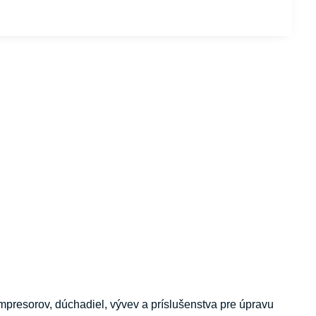
esorov, dúchadiel, vývev a príslušenstva pre úpravu