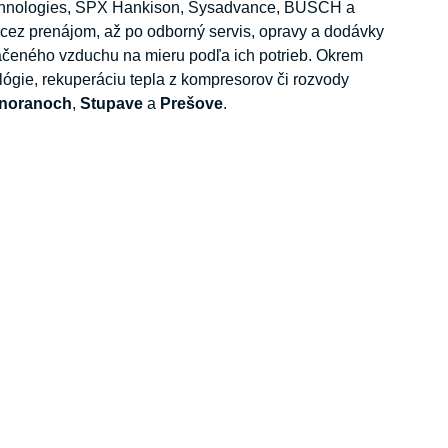
chnologies, SPX Hankison, Sysadvance, BUSCH a
 cez prenájom, až po odborný servis, opravy a dodávky
ačeného vzduchu na mieru podľa ich potrieb. Okrem
lógie, rekuperáciu tepla z kompresorov či rozvody
noranoch
,
Stupave
a
Prešove
.