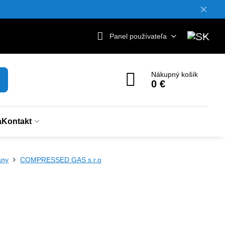
✕
Panel používateľa
Nákupný košík
0 €
a
Kontakt
any
COMPRESSED GAS s.r.o