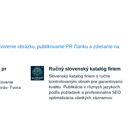
tvorenie obrázku, publikovanie PR článku a zdielanie na
 pr
Ručný slovenský katalóg firiem
Slovenský katalóg firiem s ručne
kontrolovaným obsah pre garantovanú
kovanie
kvalitu. Publikácia v rôznych jazykoch
práv. Tvora
podľa požiadavk a profesionálna SEO
optimalizácia všetkých záznamov.