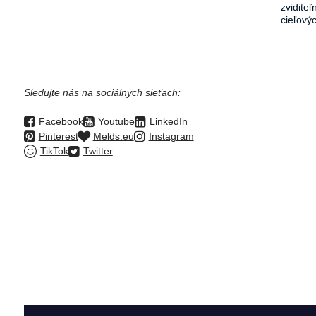
zvidite
cieľový
Sledujte nás na sociálnych sieťach:
Facebook
Youtube
LinkedIn
Pinterest
Melds.eu
Instagram
TikTok
Twitter