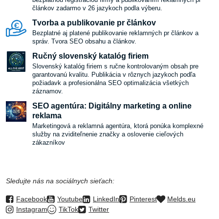
článkov zadarmo v 26 jazykoch podla výberu.
Tvorba a publikovanie pr článkov
Bezplatné aj platené publikovanie reklamných pr článkov a
správ. Tvora SEO obsahu a článkov.
Ručný slovenský katalóg firiem
Slovenský katalóg firiem s ručne kontrolovaným obsah pre
garantovanú kvalitu. Publikácia v rôznych jazykoch podľa
požiadavk a profesionálna SEO optimalizácia všetkých
záznamov.
SEO agentúra: Digitálny marketing a online
reklama
Marketingová a reklamná agentúra, ktorá ponúka komplexné
služby na zviditeľnenie značky a oslovenie cieľových
zákazníkov
Sledujte nás na sociálnych sieťach:
Facebook
Youtube
LinkedIn
Pinterest
Melds.eu
Instagram
TikTok
Twitter