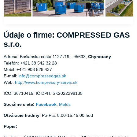
Údaje o firme: COMPRESSED GAS
s.r.o.
Adresa: Bošianska cesta 1127 /19 - 95633,
Chynorany
Telefón: +421 38 542 32 28
Mobil: +421 908 528 437
E-mail:
info@compressedgas.sk
Web:
http://www.kompresory-servis.sk
IČO: 36710415, IČ DPH: SK2022298135
Sociálne siete:
Facebook
,
Melds
Otváracie hodiny
: Po-Pia: 8.00-15.45.00 hod
Popis: