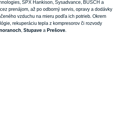
chnologies, SPX Hankison, Sysadvance, BUSCH a
 cez prenájom, až po odborný servis, opravy a dodávky
ačeného vzduchu na mieru podľa ich potrieb. Okrem
lógie, rekuperáciu tepla z kompresorov či rozvody
noranoch
,
Stupave
a
Prešove
.