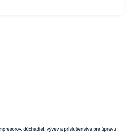
esorov, dúchadiel, vývev a príslušenstva pre úpravu