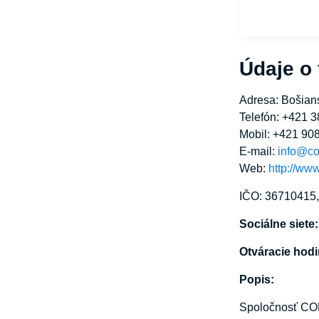
Údaje o
Adresa: Bošian
Telefón: +421 3
Mobil: +421 90
E-mail:
info@c
Web:
http://ww
IČO: 36710415
Sociálne siete
Otváracie hod
Popis:
Spoločnosť COM