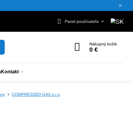
✕
Panel používateľa
Nákupný košík
0 €
a
Kontakt
any
COMPRESSED GAS s.r.o