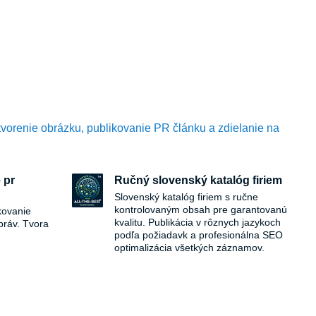
tvorenie obrázku, publikovanie PR článku a zdielanie na
 pr
Ručný slovenský katalóg firiem
Slovenský katalóg firiem s ručne
kontrolovaným obsah pre garantovanú
kovanie
kvalitu. Publikácia v rôznych jazykoch
práv. Tvora
podľa požiadavk a profesionálna SEO
optimalizácia všetkých záznamov.