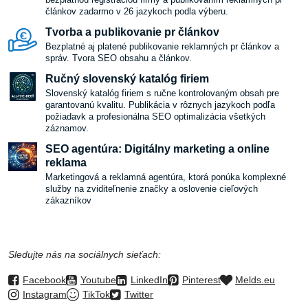
článkov zadarmo v 26 jazykoch podla výberu.
Tvorba a publikovanie pr článkov
Bezplatné aj platené publikovanie reklamných pr článkov a
správ. Tvora SEO obsahu a článkov.
Ručný slovenský katalóg firiem
Slovenský katalóg firiem s ručne kontrolovaným obsah pre
garantovanú kvalitu. Publikácia v rôznych jazykoch podľa
požiadavk a profesionálna SEO optimalizácia všetkých
záznamov.
SEO agentúra: Digitálny marketing a online
reklama
Marketingová a reklamná agentúra, ktorá ponúka komplexné
služby na zviditeľnenie značky a oslovenie cieľových
zákazníkov
Sledujte nás na sociálnych sieťach:
Facebook
Youtube
LinkedIn
Pinterest
Melds.eu
Instagram
TikTok
Twitter