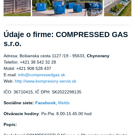
Údaje o firme: COMPRESSED GAS
s.r.o.
Adresa: Bošianska cesta 1127 /19 - 95633,
Chynorany
Telefón: +421 38 542 32 28
Mobil: +421 908 528 437
E-mail:
info@compressedgas.sk
Web:
http://www.kompresory-servis.sk
IČO: 36710415, IČ DPH: SK2022298135
Sociálne siete:
Facebook
,
Melds
Otváracie hodiny
: Po-Pia: 8.00-15.45.00 hod
Popis: