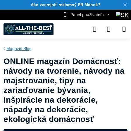
✕
Ako zverejniť reklamný PR článok?
Panel používateľa
Magazin Blog
ONLINE magazín Domácnosť:
návody na tvorenie, návody na
majstrovanie, tipy na
zariaďovanie bývania,
inšpirácie na dekorácie,
nápady na dekorácie,
ekologická domácnosť