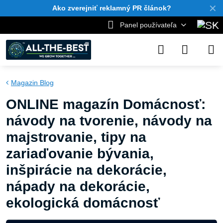
✕
Ako zverejniť reklamný PR článok?
Panel používateľa
Magazin Blog
ONLINE magazín Domácnosť:
návody na tvorenie, návody na
majstrovanie, tipy na
zariaďovanie bývania,
inšpirácie na dekorácie,
nápady na dekorácie,
ekologická domácnosť