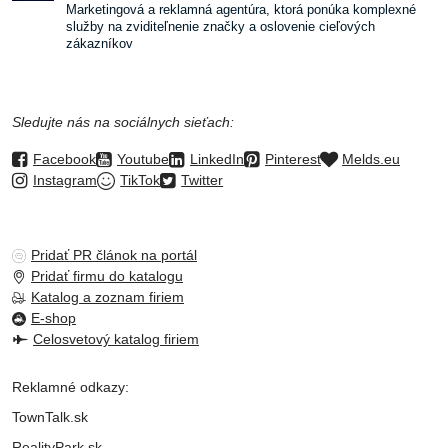
Marketingová a reklamná agentúra, ktorá ponúka komplexné
služby na zviditeľnenie značky a oslovenie cieľových
zákazníkov
Sledujte nás na sociálnych sieťach:
Facebook
Youtube
LinkedIn
Pinterest
Melds.eu
Instagram
TikTok
Twitter
Pridať PR článok na portál
Pridať firmu do katalogu
Katalog a zoznam firiem
E-shop
Celosvetový katalog firiem
Reklamné odkazy:
TownTalk.sk
RealityPark.sk