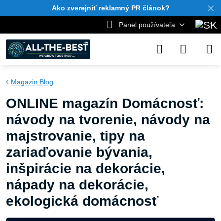
✕
Ako zverejniť reklamný PR článok?
Panel používateľa
Magazin Blog
ONLINE magazín Domácnosť:
návody na tvorenie, návody na
majstrovanie, tipy na
zariaďovanie bývania,
inšpirácie na dekorácie,
nápady na dekorácie,
ekologická domácnosť