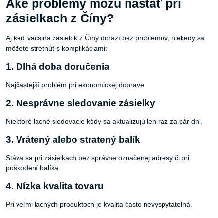
Aké problémy môžu nastať pri
zásielkach z Číny?
Aj keď väčšina zásielok z Číny dorazí bez problémov, niekedy sa
môžete stretnúť s komplikáciami:
1. Dlhá doba doručenia
Najčastejší problém pri ekonomickej doprave.
2. Nesprávne sledovanie zásielky
Niektoré lacné sledovacie kódy sa aktualizujú len raz za pár dní.
3. Vrátený alebo stratený balík
Stáva sa pri zásielkach bez správne označenej adresy či pri
poškodení balíka.
4. Nízka kvalita tovaru
Pri veľmi lacných produktoch je kvalita často nevyspytateľná.