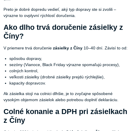
Preto je dobré dopredu vedieť, aký typ dopravy ste si zvolili –
výrazne to ovplyvní rýchlosť doručenia.
Ako dlho trvá doručenie zásielky z
Číny?
V priemere trvá doručenie
zásielky z Číny
10–40 dní. Závisí to od:
spôsobu dopravy,
sezóny (Vianoce, Black Friday výrazne spomaľujú procesy),
colných kontrol,
veľkosti zásielky (drobné zásielky prejdú rýchlejšie),
kapacity dopravcov.
Ak zásielka stojí na colnici dlhšie, je to zvyčajne spôsobené
vysokým objemom zásielok alebo potrebou doplniť deklaráciu.
Colné konanie a DPH pri zásielkach
z Číny