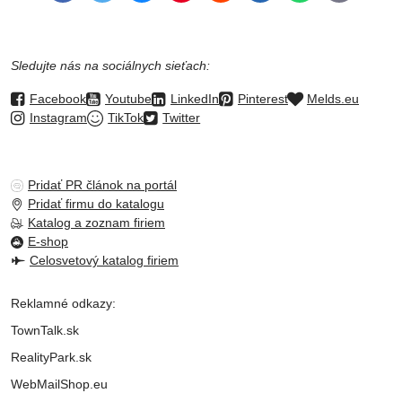
mail
Sledujte nás na sociálnych sieťach:
Facebook
Youtube
LinkedIn
Pinterest
Melds.eu
Instagram
TikTok
Twitter
Pridať PR článok na portál
Pridať firmu do katalogu
Katalog a zoznam firiem
E-shop
Celosvetový katalog firiem
Reklamné odkazy:
TownTalk.sk
RealityPark.sk
WebMailShop.eu