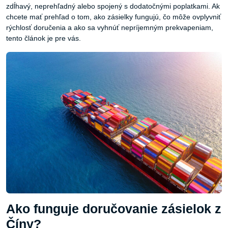
zdĺhavý, neprehľadný alebo spojený s dodatočnými poplatkami. Ak
chcete mať prehľad o tom, ako zásielky fungujú, čo môže ovplyvniť
rýchlosť doručenia a ako sa vyhnúť nepríjemným prekvapeniam,
tento článok je pre vás.
Ako funguje doručovanie zásielok z
Číny?