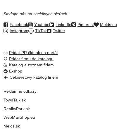
Sledujte nás na sociálnych sieťach:
Facebook
Youtube
LinkedIn
Pinterest
Melds.eu
Instagram
TikTok
Twitter
Pridať PR článok na portál
Pridať firmu do katalogu
Katalog a zoznam firiem
E-shop
Celosvetový katalog firiem
Reklamné odkazy:
TownTalk.sk
RealityPark.sk
WebMailShop.eu
Melds.sk