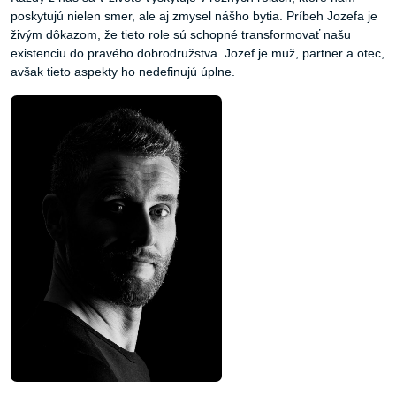
poskytujú nielen smer, ale aj zmysel nášho bytia. Príbeh Jozefa je
živým dôkazom, že tieto role sú schopné transformovať našu
existenciu do pravého dobrodružstva. Jozef je muž, partner a otec,
avšak tieto aspekty ho nedefinujú úplne.