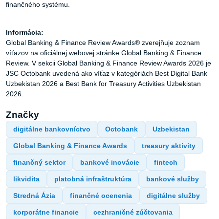
finančného systému.
Informácia:
Global Banking & Finance Review Awards® zverejňuje zoznam
víťazov na oficiálnej webovej stránke Global Banking & Finance
Review. V sekcii Global Banking & Finance Review Awards 2026 je
JSC Octobank uvedená ako víťaz v kategóriách Best Digital Bank
Uzbekistan 2026 a Best Bank for Treasury Activities Uzbekistan
2026.
Značky
digitálne bankovníctvo
Octobank
Uzbekistan
Global Banking & Finance Awards
treasury aktivity
finančný sektor
bankové inovácie
fintech
likvidita
platobná infraštruktúra
bankové služby
Stredná Ázia
finančné ocenenia
digitálne služby
korporátne financie
cezhraničné zúčtovania