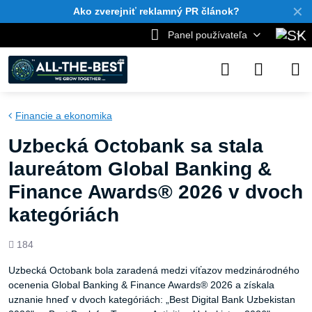
✕
Ako zverejniť reklamný PR článok?
Panel používateľa
Financie a ekonomika
Uzbecká Octobank sa stala
laureátom Global Banking &
Finance Awards® 2026 v dvoch
kategóriách
Počet
184
zobrazení
Uzbecká Octobank bola zaradená medzi víťazov medzinárodného
ocenenia Global Banking & Finance Awards® 2026 a získala
uznanie hneď v dvoch kategóriách: „Best Digital Bank Uzbekistan