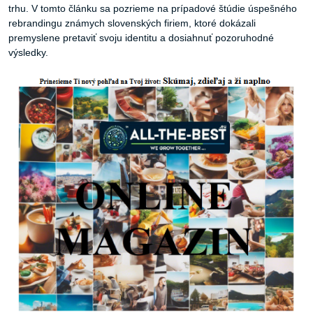
trhu. V tomto článku sa pozrieme na prípadové štúdie úspešného
rebrandingu známych slovenských firiem, ktoré dokázali
premyslene pretaviť svoju identitu a dosiahnuť pozoruhodné
výsledky.