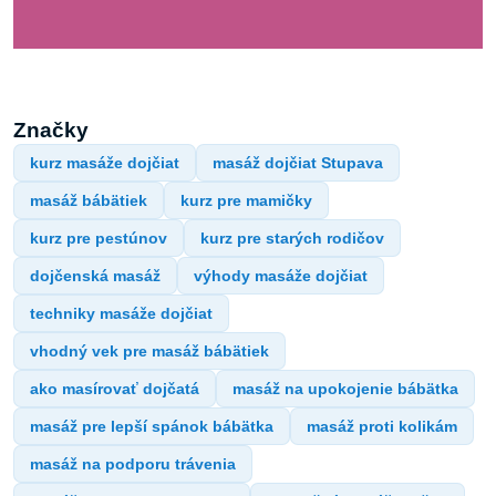
Značky
kurz masáže dojčiat
masáž dojčiat Stupava
masáž bábätiek
kurz pre mamičky
kurz pre pestúnov
kurz pre starých rodičov
dojčenská masáž
výhody masáže dojčiat
techniky masáže dojčiat
vhodný vek pre masáž bábätiek
ako masírovať dojčatá
masáž na upokojenie bábätka
masáž pre lepší spánok bábätka
masáž proti kolikám
masáž na podporu trávenia