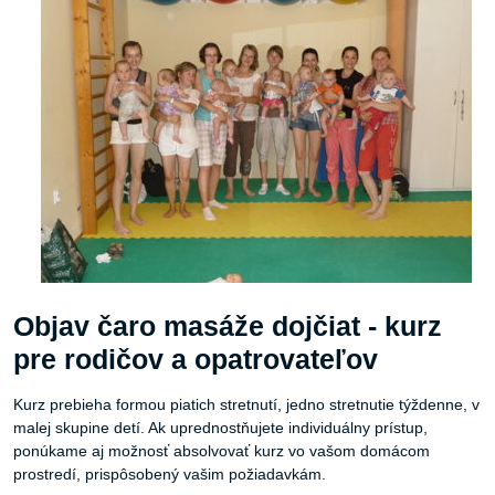
Objav čaro masáže dojčiat - kurz
pre rodičov a opatrovateľov
Kurz prebieha formou piatich stretnutí, jedno stretnutie týždenne, v
malej skupine detí. Ak uprednostňujete individuálny prístup,
ponúkame aj možnosť absolvovať kurz vo vašom domácom
prostredí, prispôsobený vašim požiadavkám.