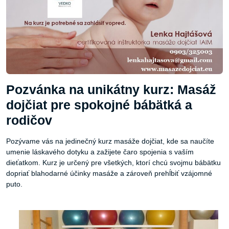
Pozvánka na unikátny kurz: Masáž
dojčiat pre spokojné bábätká a
rodičov
Pozývame vás na jedinečný kurz masáže dojčiat, kde sa naučíte
umenie láskavého dotyku a zažijete čaro spojenia s vaším
dieťatkom. Kurz je určený pre všetkých, ktorí chcú svojmu bábätku
dopriať blahodarné účinky masáže a zároveň prehĺbiť vzájomné
puto.