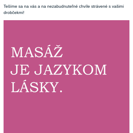
Tešíme sa na vás a na nezabudnuteľné chvíle strávené s vašimi
drobčekmi!