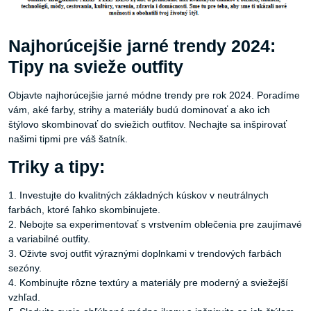
Najhorúcejšie jarné trendy 2024:
Tipy na svieže outfity
Objavte najhorúcejšie jarné módne trendy pre rok 2024. Poradíme
vám, aké farby, strihy a materiály budú dominovať a ako ich
štýlovo skombinovať do sviežich outfitov. Nechajte sa inšpirovať
našimi tipmi pre váš šatník.
Triky a tipy:
1. Investujte do kvalitných základných kúskov v neutrálnych
farbách, ktoré ľahko skombinujete.
2. Nebojte sa experimentovať s vrstvením oblečenia pre zaujímavé
a variabilné outfity.
3. Oživte svoj outfit výraznými doplnkami v trendových farbách
sezóny.
4. Kombinujte rôzne textúry a materiály pre moderný a sviežejší
vzhľad.