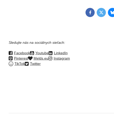
Facebook
Twitter
Sledujte nás na sociálnych sieťach:
Facebook
Youtube
LinkedIn
Pinterest
Melds.eu
Instagram
TikTok
Twitter