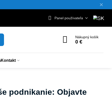
✕
Panel používateľa
Nákupný košík
0 €
a
Kontakt
aše podnikanie: Objavte