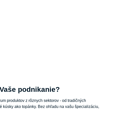
 Vaše podnikanie?
trum produktov z rôznych sektorov - od tradičných
é kúsky ako topánky. Bez ohľadu na vašu špecializáciu,