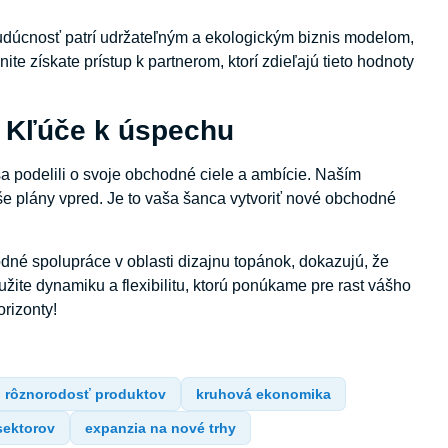
budúcnosť patrí udržateľným a ekologickým biznis modelom,
te získate prístup k partnerom, ktorí zdieľajú tieto hodnoty
: Kľúče k úspechu
a podelili o svoje obchodné ciele a ambície. Naším
e plány vpred. Je to vaša šanca vytvoriť nové obchodné
dné spolupráce v oblasti dizajnu topánok, dokazujú, že
užite dynamiku a flexibilitu, ktorú ponúkame pre rast vášho
orizonty!
rôznorodosť produktov
kruhová ekonomika
 sektorov
expanzia na nové trhy