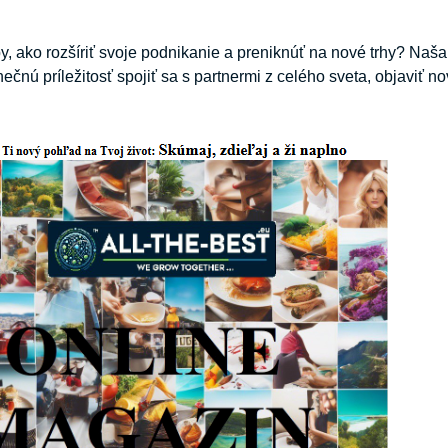
, ako rozšíriť svoje podnikanie a preniknúť na nové trhy? Naša
čnú príležitosť spojiť sa s partnermi z celého sveta, objaviť no