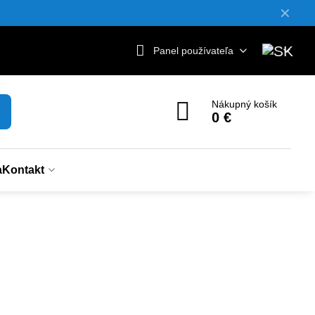
✕
Panel používateľa
Nákupný košík
0 €
a
Kontakt