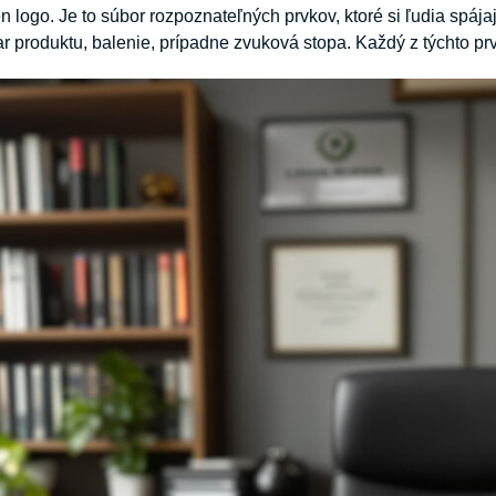
en logo. Je to súbor rozpoznateľných prvkov, ktoré si ľudia spáj
var produktu, balenie, prípadne zvuková stopa. Každý z týchto pr