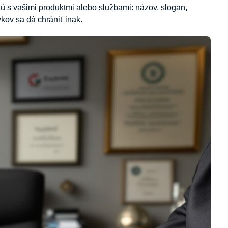
ajú s vašimi produktmi alebo službami: názov, slogan,
vkov sa dá chrániť inak.