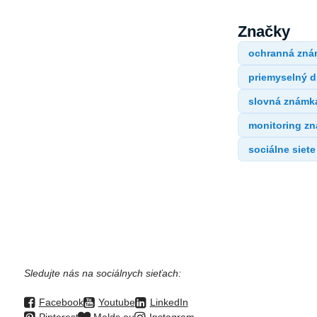
Značky
ochranná zná
priemyselný d
slovná známk
monitoring z
sociálne siete
Sledujte nás na sociálnych sieťach:
Facebook
Youtube
LinkedIn