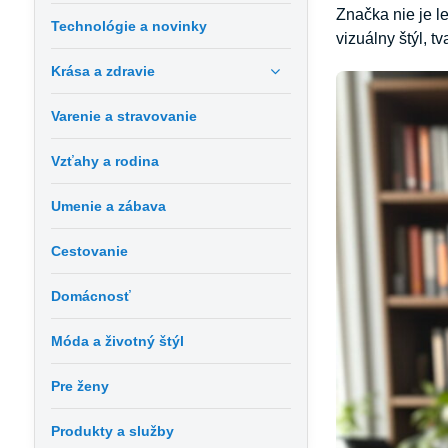
Značka nie je l
Technológie a novinky
vizuálny štýl, t
Krása a zdravie
Varenie a stravovanie
Vzťahy a rodina
Umenie a zábava
Cestovanie
Domácnosť
Móda a životný štýl
Pre ženy
Produkty a služby