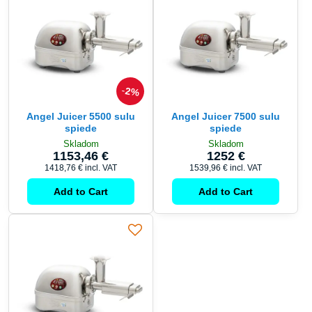
2%
Angel Juicer 5500 sulu
Angel Juicer 7500 sulu
spiede
spiede
Skladom
Skladom
1153,46 €
1252 €
1418,76 €
incl. VAT
1539,96 €
incl. VAT
Add to Cart
Add to Cart