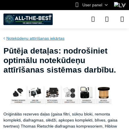
User panel
Notekūdeņu attīrīšanas iekārtas
Pūtēja detaļas: nodrošiniet
optimālu notekūdeņu
attīrīšanas sistēmas darbību.
Oriģinālās rezerves daļas (gaisa filtri, sūkņu bloki, remonta
komplekti, diafragmas, slēdži, apkopes komplekti, blīves, gaisa
tvertnes) Thomas Rietschle diafragmas kompresoriem, Hiblow