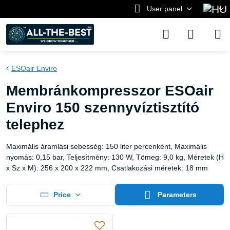
User panel
ESOair Enviro
Membránkompresszor ESOair
Enviro 150 szennyvíztisztító
telephez
Maximális áramlási sebesség: 150 liter percenként, Maximális
nyomás: 0,15 bar, Teljesítmény: 130 W, Tömeg: 9,0 kg, Méretek (H
x Sz x M): 256 x 200 x 222 mm, Csatlakozási méretek: 18 mm
Price
Parameters