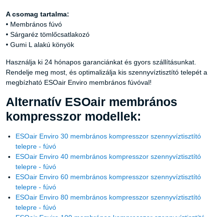
A csomag tartalma:
• Membrános fúvó
• Sárgaréz tömlőcsatlakozó
• Gumi L alakú könyök
Használja ki 24 hónapos garanciánkat és gyors szállításunkat.
Rendelje meg most, és optimalizálja kis szennyvíztisztító telepét a
megbízható ESOair Enviro membrános fúvóval!
Alternatív ESOair membrános
kompresszor modellek:
ESOair Enviro 30 membrános kompresszor szennyvíztisztító
telepre - fúvó
ESOair Enviro 40 membrános kompresszor szennyvíztisztító
telepre - fúvó
ESOair Enviro 60 membrános kompresszor szennyvíztisztító
telepre - fúvó
ESOair Enviro 80 membrános kompresszor szennyvíztisztító
telepre - fúvó