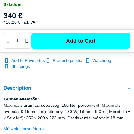
Skladom
340 €
418,20 €
incl. VAT
Add to Cart
Add to Favourites
Product question
Watchdog
Shippings
Description
Termékjellemzők:
Maximális áramlási sebesség: 150 liter percenként, Maximális
nyomás: 0,15 bar, Teljesítmény: 130 W, Tömeg: 9,0 kg, Méretek (H
x Sz x Mé): 256 x 200 x 222 mm, Csatlakozási méretek: 18 mm
Műszaki paraméterek