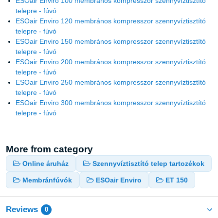
ESOair Enviro 100 membrános kompresszor szennyvíztisztító
telepre - fúvó
ESOair Enviro 120 membrános kompresszor szennyvíztisztító
telepre - fúvó
ESOair Enviro 150 membrános kompresszor szennyvíztisztító
telepre - fúvó
ESOair Enviro 200 membrános kompresszor szennyvíztisztító
telepre - fúvó
ESOair Enviro 250 membrános kompresszor szennyvíztisztító
telepre - fúvó
ESOair Enviro 300 membrános kompresszor szennyvíztisztító
telepre - fúvó
More from category
Online áruház
Szennyvíztisztító telep tartozékok
Membránfúvók
ESOair Enviro
ET 150
Reviews
0