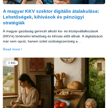
A magyar KKV szektor digitális átalakulása:
Lehetőségek, kihívások és pénzügyi
stratégiák
A magyar gazdaság gerincét alkotó kis- és középvállalkozások
(KKV-k) történelmi lehetőség és kihívás előtt állnak. A digitalizáció
már nem opció, hanem üzleti szükségszerűség a
versenyképesség megőrzéséhez.
Read more
441