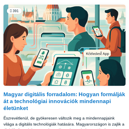
391
Magyar digitális forradalom: Hogyan formálják
át a technológiai innovációk mindennapi
életünket
Észrevétlenül, de gyökeresen változik meg a mindennapjaink
világa a digitális technológiák hatására. Magyarországon is zajlik a