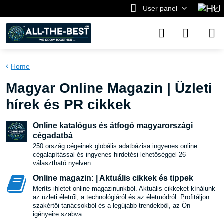
User panel
Home
Magyar Online Magazin | Üzleti
hírek és PR cikkek
Online katalógus és átfogó magyarországi
cégadatbá
250 ország cégeinek globális adatbázisa ingyenes online
cégalapítással és ingyenes hirdetési lehetőséggel 26
választható nyelven.
Online magazin: | Aktuális cikkek és tippek
Meríts ihletet online magazinunkból. Aktuális cikkeket kínálunk
az üzleti életről, a technológiáról és az életmódról. Profitáljon
szakértői tanácsokból és a legújabb trendekből, az Ön
igényeire szabva.