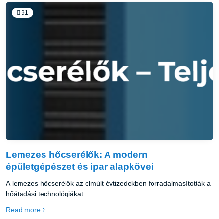
91
Lemezes hőcserélők: A modern
épületgépészet és ipar alapkövei
A lemezes hőcserélők az elmúlt évtizedekben forradalmasították a
hőátadási technológiákat.
Read more