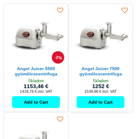
2%
Angel Juicer 5500
Angel Juicer 7500
gyümölcscentrifuga
gyümölcscentrifuga
Skladom
Skladom
1153,46 €
1252 €
1418,76 €
incl. VAT
1539,96 €
incl. VAT
Add to Cart
Add to Cart