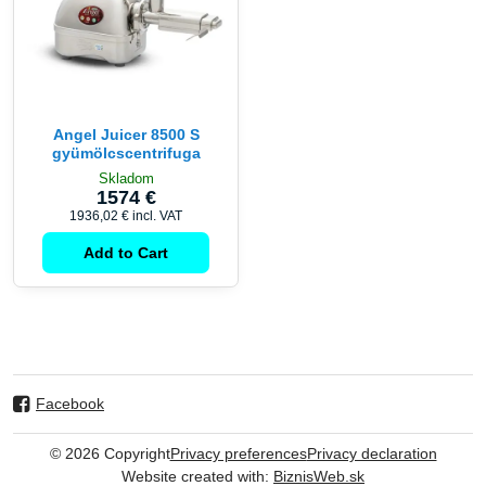
Angel Juicer 8500 S
gyümölcscentrifuga
Skladom
1574 €
1936,02 €
incl. VAT
Add to Cart
Facebook
©
2026
Copyright
Privacy preferences
Privacy declaration
Website created with:
BiznisWeb.sk